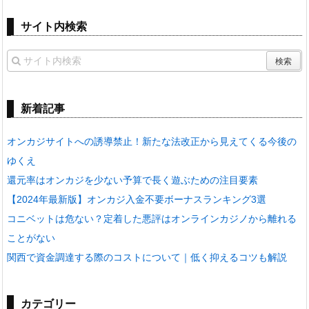
サイト内検索
新着記事
オンカジサイトへの誘導禁止！新たな法改正から見えてくる今後の
ゆくえ
還元率はオンカジを少ない予算で長く遊ぶための注目要素
【2024年最新版】オンカジ入金不要ボーナスランキング3選
コニベットは危ない？定着した悪評はオンラインカジノから離れる
ことがない
関西で資金調達する際のコストについて｜低く抑えるコツも解説
カテゴリー