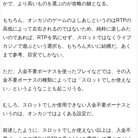
かで、より高いものを選ぶのが攻略の鍵となる。
もちろん、オンカジのゲームのよしあしというのはRTPの
高低によって左右されるのではないため、純粋に楽しみた
いのであれば、RTPを気にせず、スロットではなくライブ
カジノで遊ぶという選択も、もちろん大いに結構だ。あく
まで参考、目安でしかない。
ただ、入金不要ボーナスを使ったプレイなどでは、その入
金不要ボーナスの種類によっては「スロットでしか使えな
い」というようなことも起こりうる。
むしろ、スロットでしか使用できない入金不要ボーナスと
いうのは、オンカジではよくある設定だ。
前述したように、スロットでしか使えない以上は、入金不