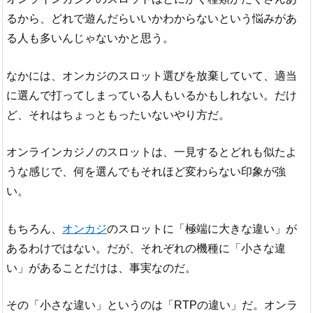
るから、どれで遊んだらいいかわからないという悩みがあ
る人も多いんじゃないかと思う。
なかには、オンカジのスロット選びを放棄していて、適当
に選んで打ってしまっている人もいるかもしれない。だけ
ど、それはちょっともったいないやり方だ。
オンラインカジノのスロットは、一見するとどれも似たよ
うな感じで、何を選んでもそれほど変わらない印象が強
い。
もちろん、
オンカジ
のスロットに「極端に大きな違い」が
あるわけではない。だが、それぞれの機種に「小さな違
い」があることだけは、事実なのだ。
その「小さな違い」というのは「RTPの違い」だ。オンラ