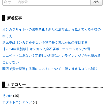
新着記事
オンカジサイトへの誘導禁止！新たな法改正から見えてくる今後の
ゆくえ
還元率はオンカジを少ない予算で長く遊ぶための注目要素
【2024年最新版】オンカジ入金不要ボーナスランキング3選
コニベットは危ない？定着した悪評はオンラインカジノから離れる
ことがない
関西で資金調達する際のコストについて｜低く抑えるコツも解説
カテゴリー
その他
(10)
アダルトコンテンツ
(4)