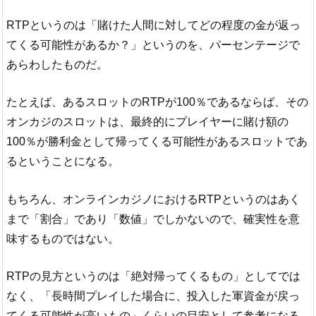
RTPというのは「賭けた人間に対してどの程度の金が返っ
てくる可能性があるか？」というのを、パーセンテージで
あらわしたものだ。
たとえば、あるスロットのRTPが100％であるならば、その
オンカジのスロットは、最終的にプレイヤーに賭け額の
100％が勝利金として帰ってくる可能性があるスロットであ
るということになる。
もちろん、オンラインカジノにおけるRTPというのはあく
まで「割合」であり「数値」でしかないので、確実性を意
味するものではない。
RTPの見方というのは「絶対帰ってくるもの」としてでは
なく、「長時間プレイした場合に、投入した軍資金が戻っ
てくる可能性が高いもの」くらいの目安として参考になる