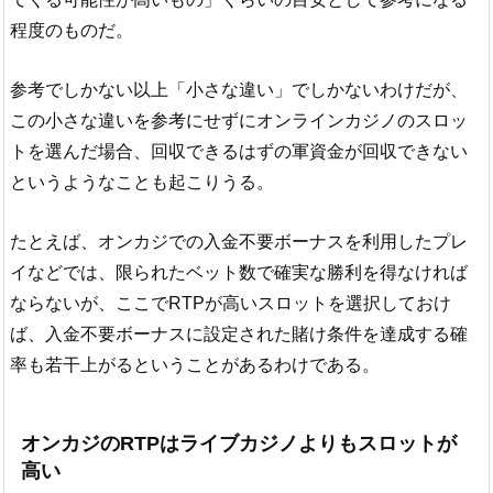
程度のものだ。
参考でしかない以上「小さな違い」でしかないわけだが、
この小さな違いを参考にせずにオンラインカジノのスロッ
トを選んだ場合、回収できるはずの軍資金が回収できない
というようなことも起こりうる。
たとえば、オンカジでの入金不要ボーナスを利用したプレ
イなどでは、限られたベット数で確実な勝利を得なければ
ならないが、ここでRTPが高いスロットを選択しておけ
ば、入金不要ボーナスに設定された賭け条件を達成する確
率も若干上がるということがあるわけである。
オンカジのRTPはライブカジノよりもスロットが
高い