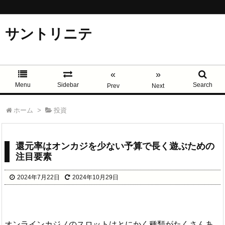
サントリニテ
«
»
Menu
Sidebar
Search
Prev
Next
ホーム
>
投資
還元率はオンカジを少ない予算で長く遊ぶための
注目要素
2024年7月22日
2024年10月29日
オンラインカジノのスロットはとにかく種類がたくさんあ