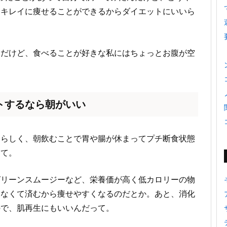
てキレイに痩せることができるからダイエットにいいら
んだけど、食べることが好きな私にはちょっとお腹が空
トするなら朝がいい
いらしく、朝飲むことで胃や腸が休まってプチ断食状態
って。
グリーンスムージーなど、栄養価が高く低カロリーの物
しなくて済むから痩せやすくなるのだとか。あと、消化
ので、肌再生にもいいんだって。