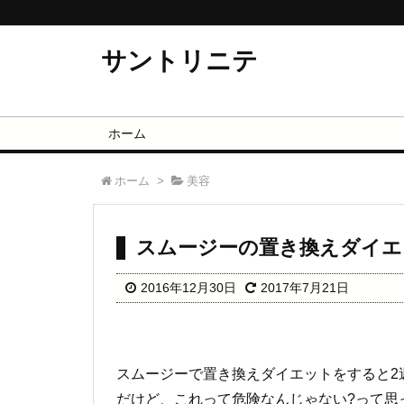
サントリニテ
ホーム
ホーム
>
美容
スムージーの置き換えダイエ
2016年12月30日
2017年7月21日
スムージーで置き換えダイエットをすると2週
だけど、これって危険なんじゃない?って思