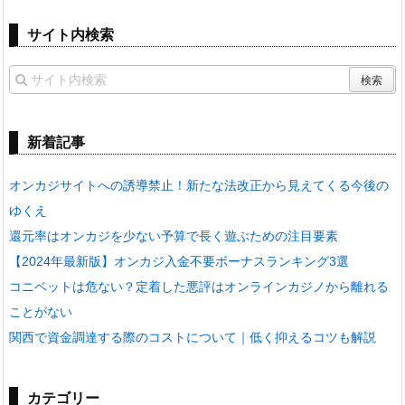
サイト内検索
新着記事
オンカジサイトへの誘導禁止！新たな法改正から見えてくる今後の
ゆくえ
還元率はオンカジを少ない予算で長く遊ぶための注目要素
【2024年最新版】オンカジ入金不要ボーナスランキング3選
コニベットは危ない？定着した悪評はオンラインカジノから離れる
ことがない
関西で資金調達する際のコストについて｜低く抑えるコツも解説
カテゴリー